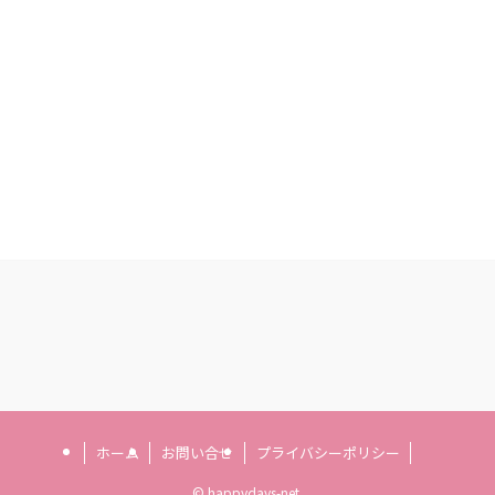
ホーム
お問い合せ
プライバシーポリシー
©
happydays-net.