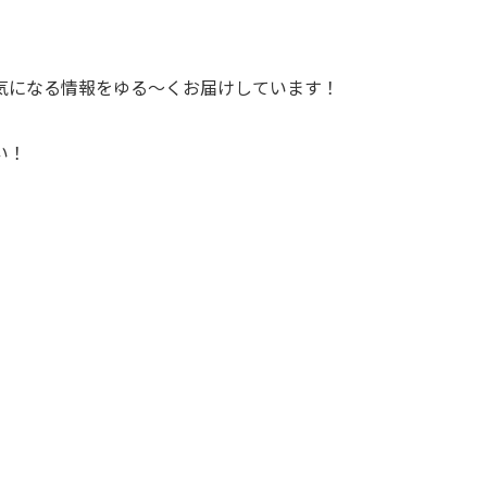
気になる情報をゆる～くお届けしています！
い！