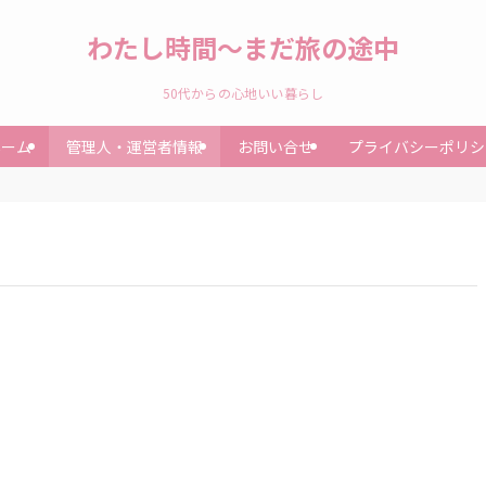
わたし時間～まだ旅の途中
50代からの心地いい暮らし
ホーム
管理人・運営者情報
お問い合せ
プライバシーポリシ