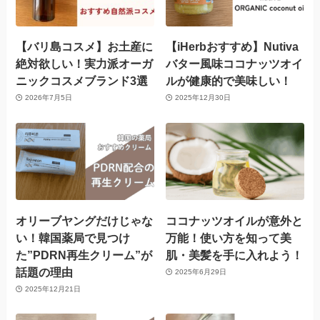
【バリ島コスメ】お土産に
【iHerbおすすめ】Nutiva
絶対欲しい！実力派オーガ
バター風味ココナッツオイ
ニックコスメブランド3選
ルが健康的で美味しい！
2026年7月5日
2025年12月30日
オリーブヤングだけじゃな
ココナッツオイルが意外と
い！韓国薬局で見つけ
万能！使い方を知って美
た”PDRN再生クリーム”が
肌・美髪を手に入れよう！
話題の理由
2025年6月29日
2025年12月21日