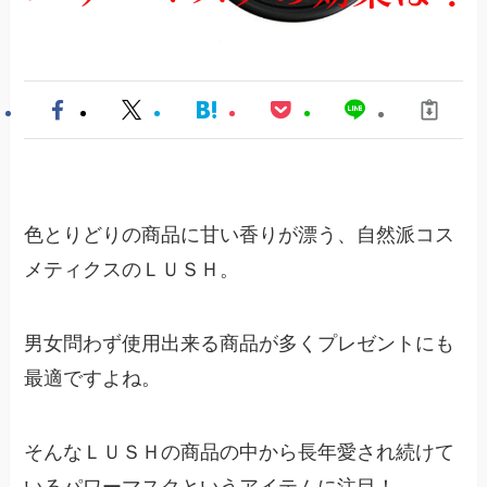
色とりどりの商品に甘い香りが漂う、自然派コス
メティクスのＬＵＳＨ。
男女問わず使用出来る商品が多くプレゼントにも
最適ですよね。
そんなＬＵＳＨの商品の中から長年愛され続けて
いるパワーマスクというアイテムに注目！