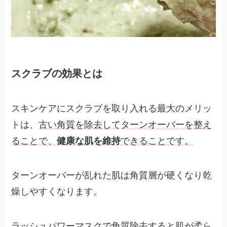
スクラブの効果とは
スキンケアにスクラブを取り入れる最大のメリッ
トは、
古い角質を除去してターンオーバーを整え
ることで、
健康な肌を維持
できることです。
ターンオーバーが乱れた肌は角質層が硬くなり乾
燥しやすくなります。
ラッシュパワーマスクで角質除去すると肌が柔ら