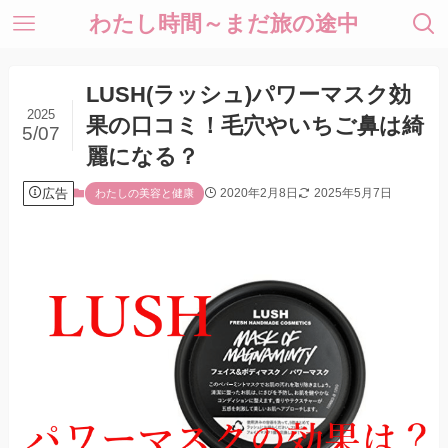
わたし時間～まだ旅の途中
LUSH(ラッシュ)パワーマスク効
2025
果の口コミ！毛穴やいちご鼻は綺
5/07
麗になる？
広告
2020年2月8日
2025年5月7日
わたしの美容と健康