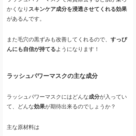
かくなり
スキンケア成分を浸透させてくれる効果
があるんです。
また毛穴の黒ずみも改善してくれるので、
すっぴ
んにも自信が持てる
ようになります！
ラッシュパワーマスクの主な成分
ラッシュパワーマスクにはどんな
成分
が入ってい
て、どんな
効果
が期待出来るのでしょうか？
主な原材料は