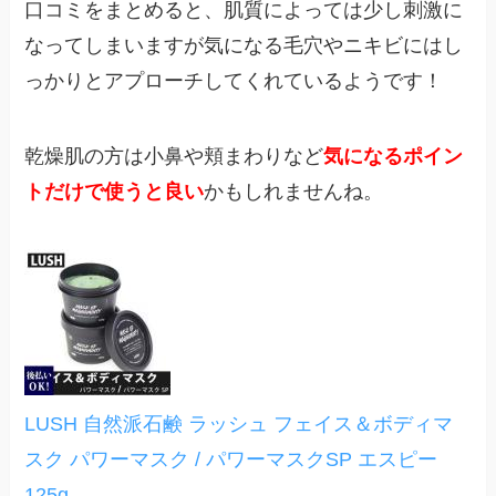
口コミをまとめると、肌質によっては少し刺激に
なってしまいますが気になる毛穴やニキビにはし
っかりとアプローチしてくれているようです！
乾燥肌の方は小鼻や頬まわりなど
気になるポイン
トだけで使うと良い
かもしれませんね。
LUSH 自然派石鹸 ラッシュ フェイス＆ボディマ
スク パワーマスク / パワーマスクSP エスピー
125g