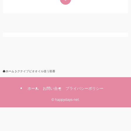
ホーム
クナイプビオオイル使う順番
ホーム
お問い合せ
プライバシーポリシー
©
happydays-net.