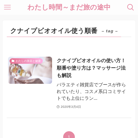
わたし時間～まだ旅の途中
クナイプビオオイル使う順番
– tag –
クナイプビオオイルの使い方！
わたしの美容と健康
順番や塗り方は？マッサージ法
も解説
バラエティ雑貨店でブースが作ら
れていたり、コスメ系口コミサイ
トでも上位にラン...
2020年3月4日
1