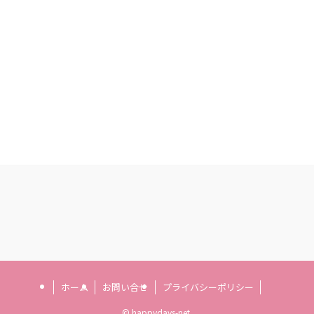
ホーム
お問い合せ
プライバシーポリシー
©
happydays-net.