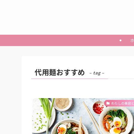
代用麺おすすめ
– tag –
わたしの美容