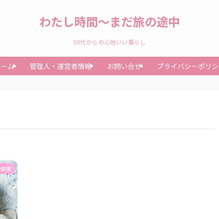
わたし時間～まだ旅の途中
50代からの心地いい暮らし
ホーム
管理人・運営者情報
お問い合せ
プライバシーポリシ
と健康