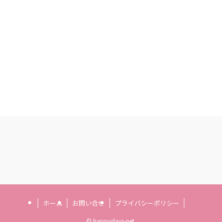
ホーム
お問い合せ
プライバシーポリシー
©
happydays-net.