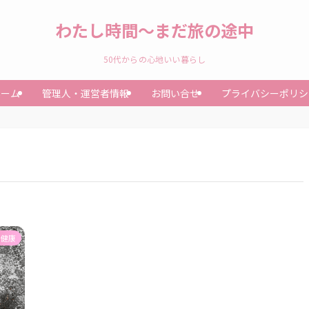
わたし時間～まだ旅の途中
50代からの心地いい暮らし
ホーム
管理人・運営者情報
お問い合せ
プライバシーポリシ
と健康