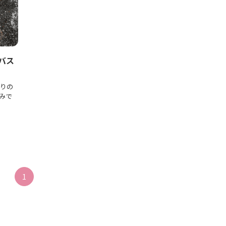
バス
入りの
みで
1