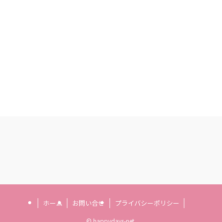
ホーム
お問い合せ
プライバシーポリシー
©
happydays-net.