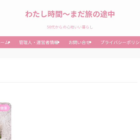
わたし時間～まだ旅の途中
50代からの心地いい暮らし
ホーム
管理人・運営者情報
お問い合せ
プライバシーポリシ
と健康