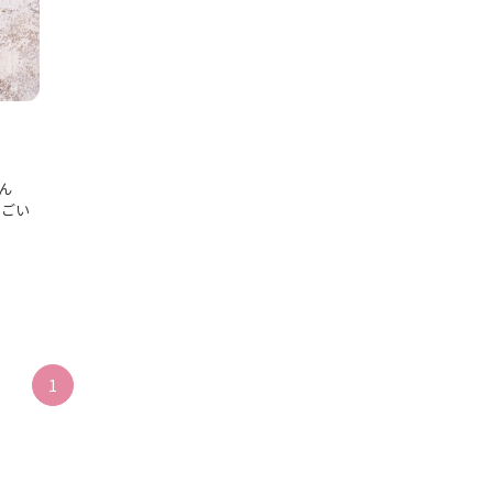
ん
すごい
1