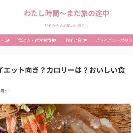
わたし時間～まだ旅の途中
50代からの心地いい暮らし
ホーム
管理人・運営者情報
お問い合せ
プライバシーポリシ
ダイエット向き？カロリーは？おいしい食
5月7日