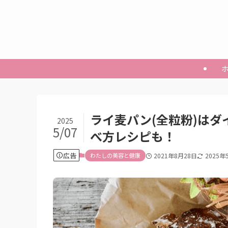
ライ麦パン(全粒粉)は
2025
5/07
べ方レシピも！
広告
わたしの美容と健康
2021年8月28日
2025年