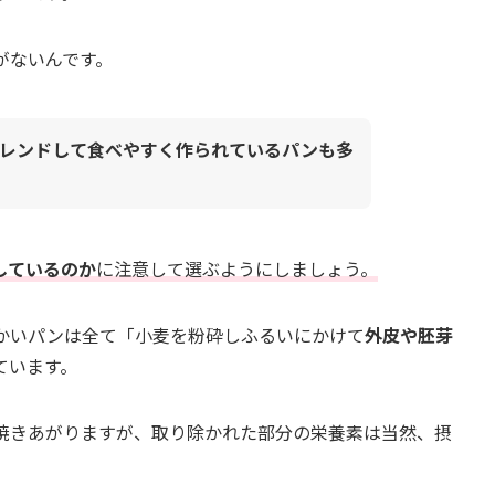
がないんです。
レンドして食べやすく作られているパンも多
しているのか
に注意して選ぶようにしましょう。
かいパンは全て「小麦を粉砕しふるいにかけて
外皮や胚芽
ています。
焼きあがりますが、取り除かれた部分の栄養素は当然、摂