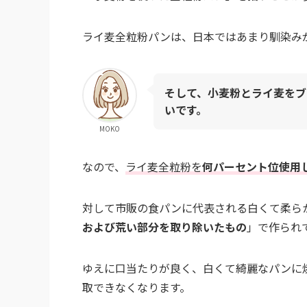
ライ麦全粒粉パンは、日本ではあまり馴染み
そして、小麦粉とライ麦をブ
いです。
MOKO
なので、
ライ麦全粒粉を
何パーセント位使用
対して市販の食パンに代表される白くて柔ら
および荒い部分を取り除いたもの
」で作られ
ゆえに口当たりが良く、白くて綺麗なパンに
取できなくなります。