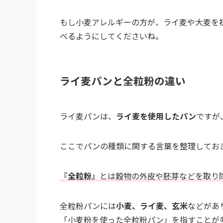
もし小麦アレルギーの方が、ライ麦や大麦を
べるようにしてくださいね。
ライ麦パンと全粒粉の違い
ライ麦パンは、
ライ麦を使用したパン
ですが
ここでパンの種類に関する言葉を整理してお
『全粒粉』
とは穀物の外皮や胚芽などを取り
全粒粉パンには
小麦、ライ麦、玄米
などがあ
「小麦粉を使った全粒粉パン」を指すことが