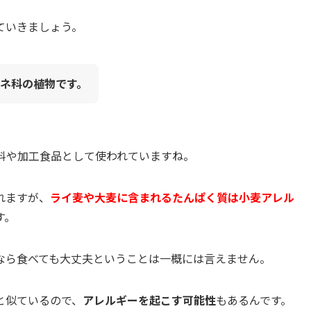
ていきましょう。
ネ科の植物です。
料や加工食品として使われていますね。
れますが、
ライ麦や大麦に含まれるたんぱく質は小麦アレル
す。
なら食べても大丈夫ということは一概には言えません。
と似ているので、
アレルギーを起こす可能性
もあるんです。