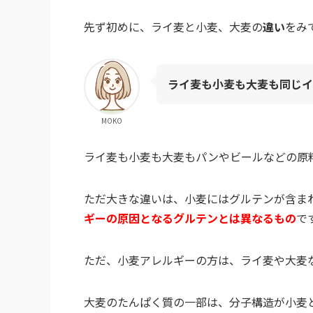
先ず初めに、ライ麦と小麦、大麦の
違い
をみ
ライ麦も小麦も大麦も同じイ
MOKO
ライ麦も小麦も大麦もパンやビールなどの原
ただ大きな違いは、小麦にはグルテンが含ま
ギーの原因となるグルテンとは異なるもの
で
ただ、小麦アレルギーの方は、ライ麦や大麦
大麦のたんぱく質の一部は、分子構造が小麦