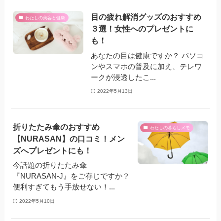
目の疲れ解消グッズのおすすめ
わたしの美容と健康
３選！女性へのプレゼントに
も！
あなたの目は健康ですか？ パソコ
ンやスマホの普及に加え、テレワ
ークが浸透したこ...
2022年5月13日
折りたたみ傘のおすすめ
わたしの暮らしメモ
【NURASAN】の口コミ！メン
ズへプレゼントにも！
今話題の折りたたみ傘
『NURASAN-J』をご存じですか？
便利すぎてもう手放せない！...
2022年5月10日