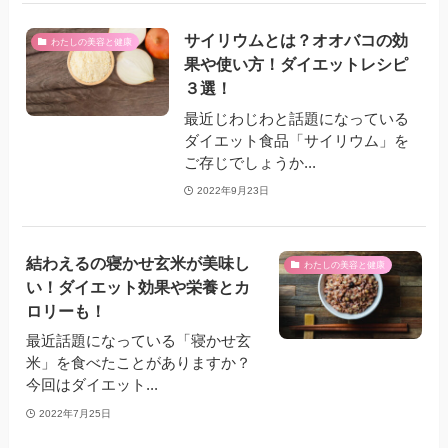
サイリウムとは？オオバコの効
わたしの美容と健康
果や使い方！ダイエットレシピ
３選！
最近じわじわと話題になっている
ダイエット食品「サイリウム」を
ご存じでしょうか...
2022年9月23日
結わえるの寝かせ玄米が美味し
わたしの美容と健康
い！ダイエット効果や栄養とカ
ロリーも！
最近話題になっている「寝かせ玄
米」を食べたことがありますか？
今回はダイエット...
2022年7月25日