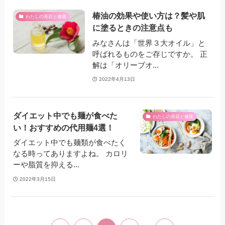
椿油の効果や使い方は？髪や肌
わたしの美容と健康
に塗るときの注意点も
みなさんは「世界３大オイル」と
呼ばれるものをご存じですか。 正
解は「オリーブオ...
2022年4月13日
ダイエット中でも麺が食べた
わたしの美容と健康
い！おすすめの代用麺4選！
ダイエット中でも麺類が食べたく
なる時ってありますよね。 カロリ
ーや脂質を抑える...
2022年3月15日