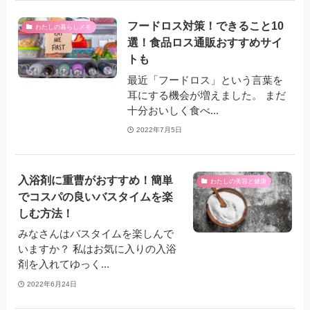
フードロス対策！できること10
わたしの暮らしメモ
選！食品ロス通販おすすめサイ
トも
最近「フードロス」という言葉を
耳にする機会が増えました。 まだ
十分おいしく食べ...
2022年7月5日
入浴剤に重曹がおすすめ！簡単
わたしの美容と健康
でコスパの良いバスタイムを楽
しむ方法！
みなさんはバスタイムを楽しんで
いますか？ 私はお気に入りの入浴
剤を入れてゆっく...
2022年6月24日